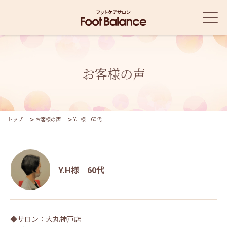
お客様の声
トップ
お客様の声
Y.H様 60代
Y.H様 60代
◆サロン：大丸神戸店