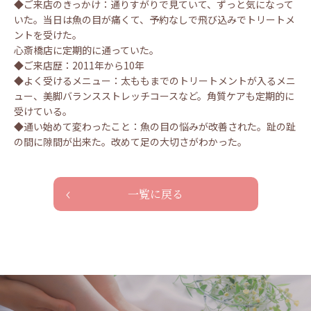
◆ご来店のきっかけ：通りすがりで見ていて、ずっと気になって
いた。当日は魚の目が痛くて、予約なしで飛び込みでトリートメ
ントを受けた。
心斎橋店に定期的に通っていた。
◆ご来店歴：2011年から10年
◆よく受けるメニュー：太ももまでのトリートメントが入るメニ
ュー、美脚バランスストレッチコースなど。角質ケアも定期的に
受けている。
◆通い始めて変わったこと：魚の目の悩みが改善された。趾の趾
の間に隙間が出来た。改めて足の大切さがわかった。
一覧に戻る