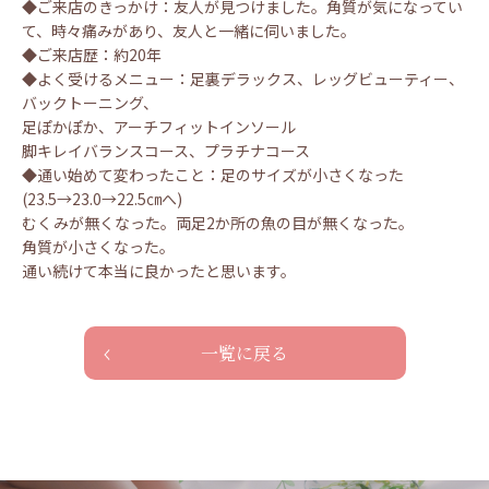
◆ご来店のきっかけ：友人が見つけました。角質が気になってい
て、時々痛みがあり、友人と一緒に伺いました。
◆ご来店歴：約20年
◆よく受けるメニュー：足裏デラックス、レッグビューティー、
バックトーニング、
足ぽかぽか、アーチフィットインソール
脚キレイバランスコース、プラチナコース
◆通い始めて変わったこと：足のサイズが小さくなった
(23.5→23.0→22.5㎝へ)
むくみが無くなった。両足2か所の魚の目が無くなった。
角質が小さくなった。
通い続けて本当に良かったと思います。
一覧に戻る